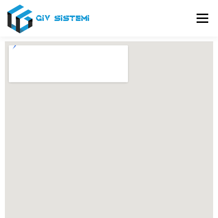
Menu
USLUGE
O NAMA
SERVIS
PODRŠKA
KONTAKT